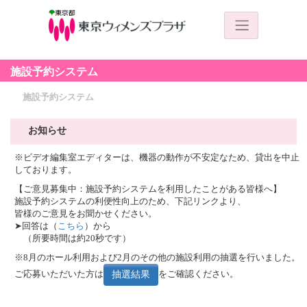
施設予約システム
施設予約システム
お知らせ
※ビデオ編集室エディターは、機器の動作が不安定なため、貸出を中止
しております。
【ご意見募集中：施設予約システムを利用したことがある皆様へ】
施設予約システムの利便性向上のため、下記リンクより、
皆様のご意見をお聞かせください。
➤回答は（
こちら
）から
（所要時間は約20秒です）
※8月のホール利用および2月のその他の施設利用の抽選を行いました。
ご応募いただいた方は
をご確認ください。
抽選結果