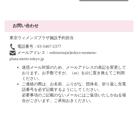
お問い合わせ
東京ウィメンズプラザ施設予約担当
電話番号：03-5467-2377
メールアドレス：wshisetsu(at)tokyo-womens-
plaza.metro.tokyo.jp
迷惑メール対策のため、メールアドレスの表記を変更して
おります。お手数ですが、（at）を@に置き換えてご利用
ください。
ご連絡の際は、お名前、ふりがな、団体名、折り返し先電
話番号を必ず記載するようにしてください。
必要事項のご記載のないメールにはご返信いたしかねる場
合がございます。ご承知おきください。